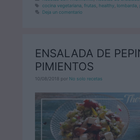
Etiquetas
cocina vegetariana
,
frutas
,
healthy
,
lombarda
,
Deja un comentario
ENSALADA DE PEPI
PIMIENTOS
10/08/2018
por
No solo recetas