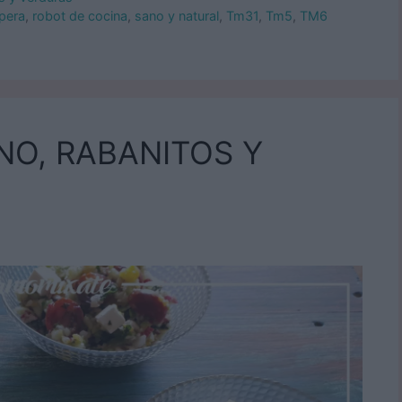
pera
,
robot de cocina
,
sano y natural
,
Tm31
,
Tm5
,
TM6
NO, RABANITOS Y