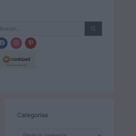
scar:
Categorías
Categorías