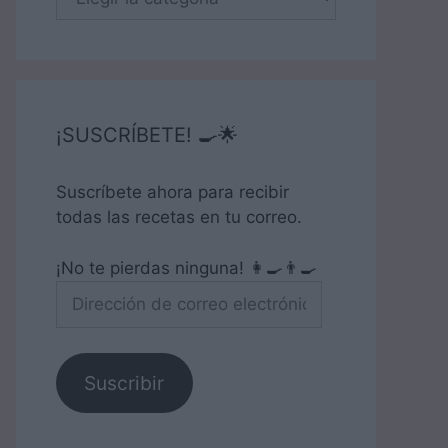
¡SUSCRÍBETE! 🍳🌟
Suscríbete ahora para recibir
todas las recetas en tu correo.
¡No te pierdas ninguna! 👩‍🍳👨‍🍳
Dirección
de
correo
electrónico
Suscribir