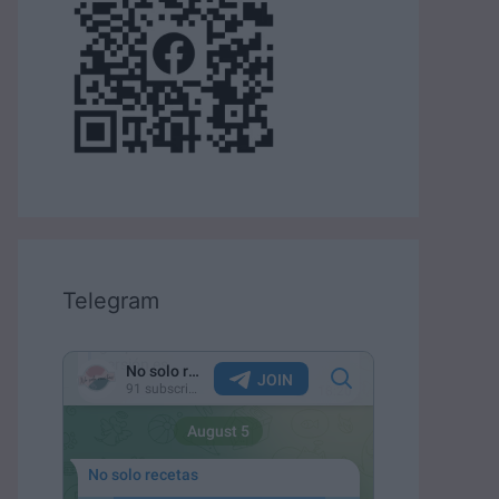
Telegram