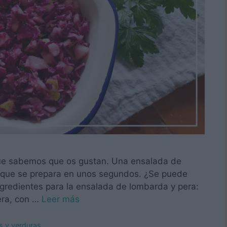
que sabemos que os gustan. Una ensalada de
 y que se prepara en unos segundos. ¿Se puede
ngredientes para la ensalada de lombarda y pera:
era, con …
Leer más
s y verduras