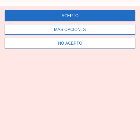
ACEPTO
MÁS OPCIONES
NO ACEPTO
Telegram