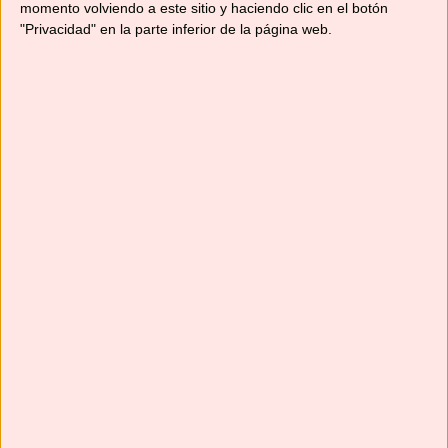
momento volviendo a este sitio y haciendo clic en el botón
"Privacidad" en la parte inferior de la página web.
Suscríbete
Next
»
1
/
116