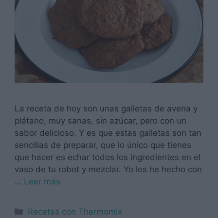
La receta de hoy son unas galletas de avena y
plátano, muy sanas, sin azúcar, pero con un
sabor delicioso. Y es que estas galletas son tan
sencillas de preparar, que lo único que tienes
que hacer es echar todos los ingredientes en el
vaso de tu robot y mezclar. Yo los he hecho con
…
Leer más
Categorías
Recetas con Thermomix