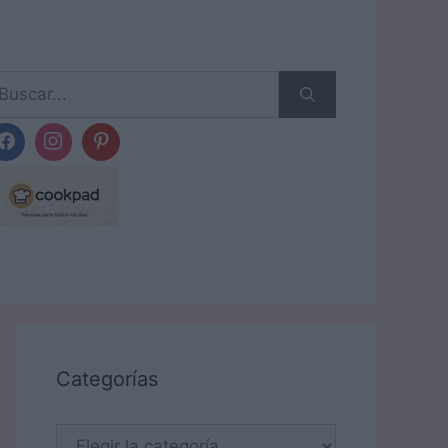
scar:
Categorías
Categorías