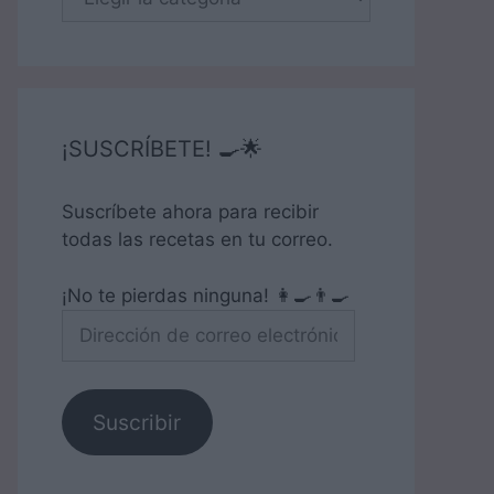
¡SUSCRÍBETE! 🍳🌟
Suscríbete ahora para recibir
todas las recetas en tu correo.
¡No te pierdas ninguna! 👩‍🍳👨‍🍳
Dirección
de
correo
electrónico
Suscribir