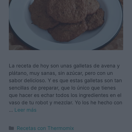
La receta de hoy son unas galletas de avena y
plátano, muy sanas, sin azúcar, pero con un
sabor delicioso. Y es que estas galletas son tan
sencillas de preparar, que lo único que tienes
que hacer es echar todos los ingredientes en el
vaso de tu robot y mezclar. Yo los he hecho con
…
Leer más
Categorías
Recetas con Thermomix