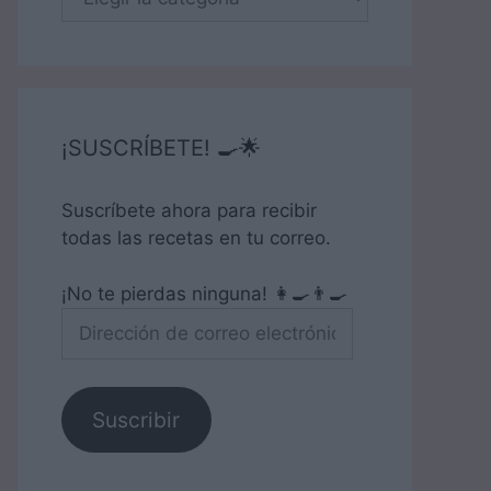
¡SUSCRÍBETE! 🍳🌟
Suscríbete ahora para recibir
todas las recetas en tu correo.
¡No te pierdas ninguna! 👩‍🍳👨‍🍳
Dirección
de
correo
electrónico
Suscribir