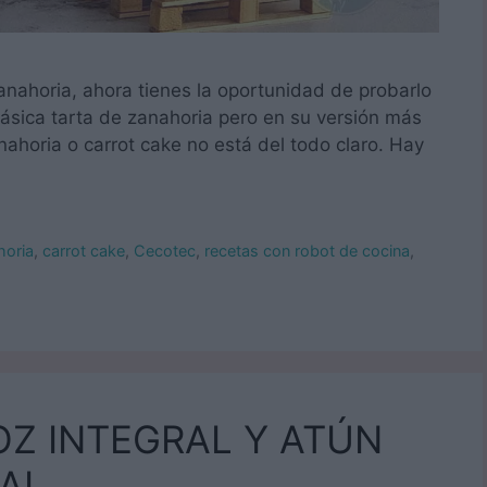
zanahoria, ahora tienes la oportunidad de probarlo
clásica tarta de zanahoria pero en su versión más
nahoria o carrot cake no está del todo claro. Hay
horia
,
carrot cake
,
Cecotec
,
recetas con robot de cocina
,
Z INTEGRAL Y ATÚN
AL