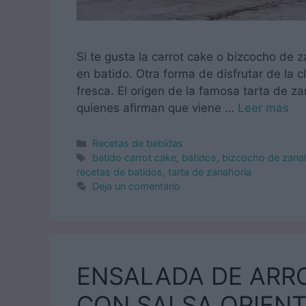
Si te gusta la carrot cake o bizcocho de 
en batido. Otra forma de disfrutar de la 
fresca. El origen de la famosa tarta de za
quienes afirman que viene …
Leer más
Categorías
Recetas de bebidas
Etiquetas
batido carrot cake
,
batidos
,
bizcocho de zana
recetas de batidos
,
tarta de zanahoria
Deja un comentario
ENSALADA DE ARRO
CON SALSA ORIENT