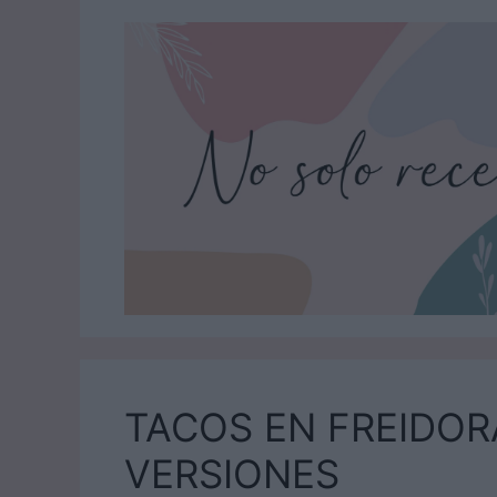
Saltar
al
contenido
TACOS EN FREIDORA
VERSIONES