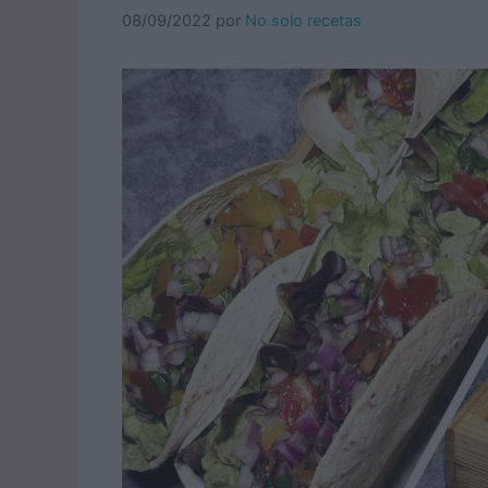
08/09/2022
por
No solo recetas