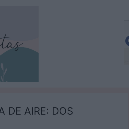
Bu
 DE AIRE: DOS