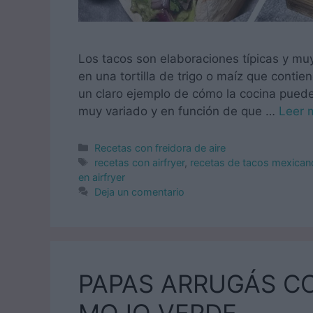
Los tacos son elaboraciones típicas y mu
en una tortilla de trigo o maíz que contie
un claro ejemplo de cómo la cocina puede 
muy variado y en función de que …
Leer 
Categorías
Recetas con freidora de aire
Etiquetas
recetas con airfryer
,
recetas de tacos mexican
en airfryer
Deja un comentario
PAPAS ARRUGÁS C
MOJO VERDE