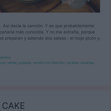
n… Así decía la canción. Y es que probablemente
 canaria más conocida. Y no me extraña, porque
se preparan y además dos salsas : el mojo picón y
mientos
mojo verde
,
patatas
,
receta con Mambo
,
recetas canarias
,
 CAKE