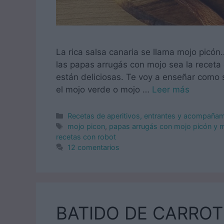
La rica salsa canaria se llama mojo picó
las papas arrugás con mojo sea la receta
están deliciosas. Te voy a enseñar como 
el mojo verde o mojo …
Leer más
Categorías
Recetas de aperitivos, entrantes y acompaña
Etiquetas
mojo picon
,
papas arrugás con mojo picón y 
recetas con robot
12 comentarios
BATIDO DE CARROT