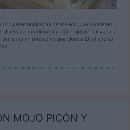
y populares originarias de México, que consisten
ne diversos ingredientes y algún tipo de salsa; son
ser tanto un arte como una ciencia El relleno es
más
os
,
recetas internacionales
,
recetas mexicanas
,
tacos
,
tacos
ON MOJO PICÓN Y