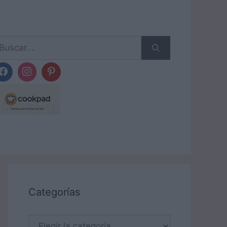
scar:
Categorías
Categorías