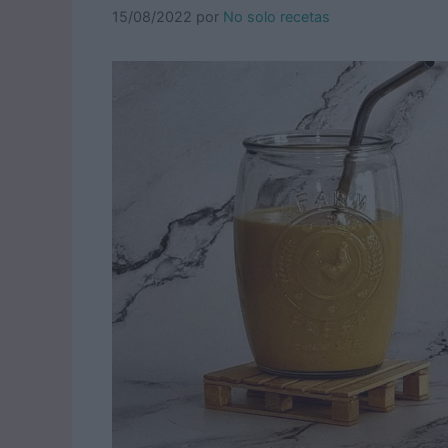
15/08/2022
por
No solo recetas