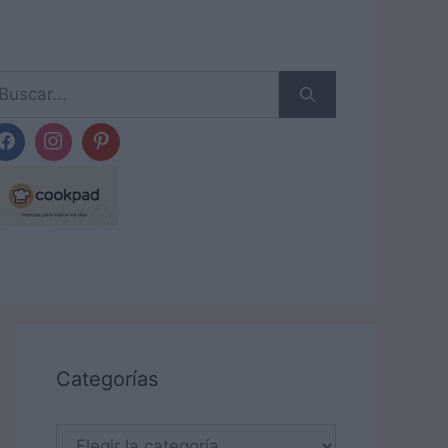
scar:
Categorías
Categorías