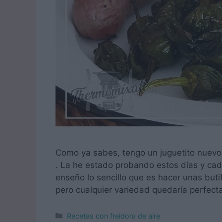
Como ya sabes, tengo un juguetito nuevo
. La he estado probando estos días y cad
enseño lo sencillo que es hacer unas buti
pero cualquier variedad quedaría perfec
Categorías
Recetas con freidora de aire