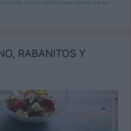
s sin aceite
,
Cecofry
,
Cecofry deluxe
,
Cecotec
,
freir sin
NO, RABANITOS Y