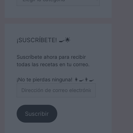
¡SUSCRÍBETE! 🍳🌟
Suscríbete ahora para recibir
todas las recetas en tu correo.
¡No te pierdas ninguna! 👩‍🍳👨‍🍳
Dirección
de
correo
electrónico
Suscribir