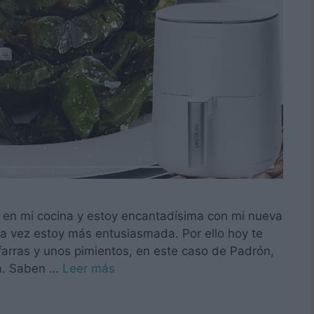
 en mi cocina y estoy encantadísima con mi nueva
a vez estoy más entusiasmada. Por ello hoy te
farras y unos pimientos, en este caso de Padrón,
ta. Saben …
Leer más