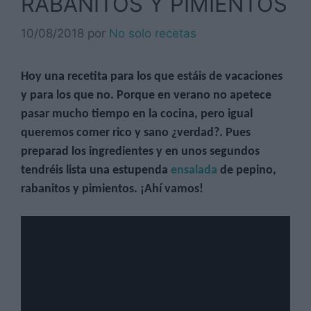
RABANITOS Y PIMIENTOS
10/08/2018
por
No solo recetas
Hoy una recetita para los que estáis de vacaciones
y para los que no. Porque en verano no apetece
pasar mucho tiempo en la cocina, pero igual
queremos comer rico y sano ¿verdad?. Pues
preparad los ingredientes y en unos segundos
tendréis lista una estupenda
ensalada
de pepino,
rabanitos y pimientos. ¡Ahí vamos!