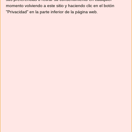
momento volviendo a este sitio y haciendo clic en el botón
"Privacidad" en la parte inferior de la página web.
Suscríbete
Next
»
1
/
116