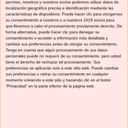
permiso, nosotros y nuestros socios podemos utilizar datos de
localización geográfica precisa e identificación mediante las
¡Hasta muy pronto!
características de dispositivos. Puede hacer clic para otorgarnos
su consentimiento a nosotros y a nuestros 1019 socios para
que llevemos a cabo el procesamiento previamente descrito. De
Comparte esto:
forma alternativa, puede hacer clic para denegar su
Compartir
consentimiento o acceder a información más detallada y
cambiar sus preferencias antes de otorgar su consentimiento.
Tenga en cuenta que algún procesamiento de sus datos
Me gusta esto:
personales puede no requerir de su consentimiento, pero usted
Cargando...
tiene el derecho de rechazar tal procesamiento. Sus
preferencias se aplicarán solo a este sitio web. Puede cambiar
sus preferencias o retirar su consentimiento en cualquier
momento volviendo a este sitio y haciendo clic en el botón
"Privacidad" en la parte inferior de la página web.
Relacionado
PUDIN DE ARROZ CON
TARTA MARMOLADA