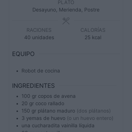
PLATO
Desayuno, Merienda, Postre
RACIONES
CALORÍAS
40
unidades
25
kcal
EQUIPO
Robot de cocina
INGREDIENTES
100
gr
copos de avena
20
gr
coco rallado
150
gr
plátano maduro
(dos plátanos)
3
yemas de huevo
(o un huevo entero)
una
cucharadita
vainilla líquida