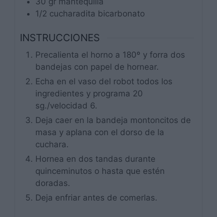
30
gr
mantequilla
1/2
cucharadita
bicarbonato
INSTRUCCIONES
Precalienta el horno a 180º y forra dos
bandejas con papel de hornear.
Echa en el vaso del robot todos los
ingredientes y programa 20
sg./velocidad 6.
Deja caer en la bandeja montoncitos de
masa y aplana con el dorso de la
cuchara.
Hornea en dos tandas durante
quinceminutos o hasta que estén
doradas.
Deja enfriar antes de comerlas.