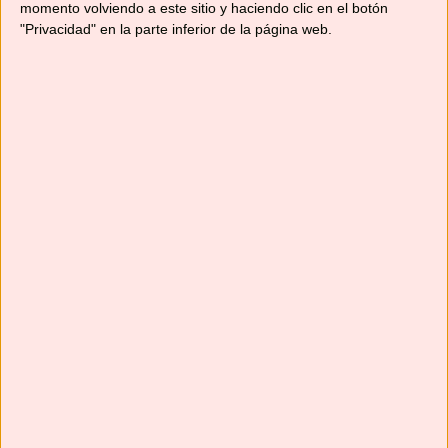
momento volviendo a este sitio y haciendo clic en el botón
"Privacidad" en la parte inferior de la página web.
Suscríbete
Next
»
1
/
116