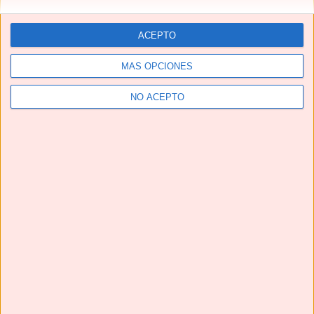
ACEPTO
MÁS OPCIONES
NO ACEPTO
Telegram