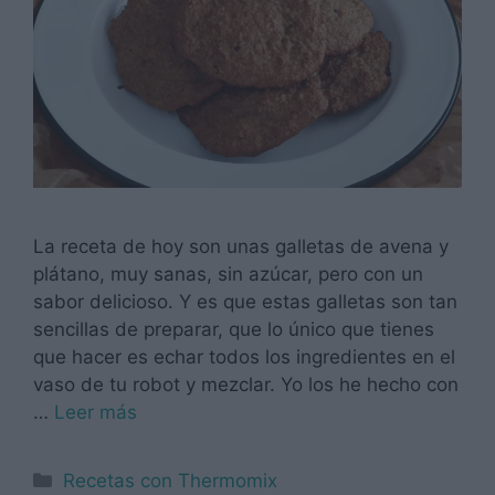
La receta de hoy son unas galletas de avena y
plátano, muy sanas, sin azúcar, pero con un
sabor delicioso. Y es que estas galletas son tan
sencillas de preparar, que lo único que tienes
que hacer es echar todos los ingredientes en el
vaso de tu robot y mezclar. Yo los he hecho con
…
Leer más
Categorías
Recetas con Thermomix