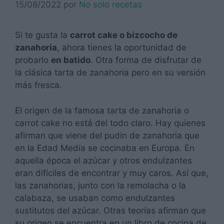
15/08/2022
por
No solo recetas
Si te gusta la
carrot cake o bizcocho de
zanahoria
, ahora tienes la oportunidad de
probarlo
en batido
. Otra forma de disfrutar de
la clásica tarta de zanahoria pero en su versión
más fresca.
El origen de la famosa tarta de zanahoria o
carrot cake no está del todo claro. Hay quienes
afirman que viene del pudin de zanahoria que
en la Edad Media se cocinaba en Europa. En
aquella época el azúcar y otros endulzantes
eran difíciles de encontrar y muy caros. Así que,
las zanahorias, junto con la remolacha o la
calabaza, se usaban como endulzantes
sustitutos del azúcar. Otras teorías afirman que
su origen se encuentra en un libro de cocina de