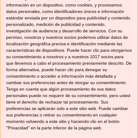
300
gr
agua
información en un dispositivo, como cookies, y procesamos
20
gr
nueces
datos personales, como identificadores únicos e información
300
gr
leche de almendras
estándar enviada por un dispositivo para publicidad y contenido
180
gr
queso fresco batido desnatado
personalizado, medición de publicidad y contenido,
investigación de audiencia y desarrollo de servicios.
Con su
Media
cdita
canela molida
permiso, nosotros y nuestros socios podemos utilizar datos de
2
pellizcos
nuez moscada molida
localización geográfica precisa e identificación mediante las
2
pellizcos
jengibre molido
características de dispositivos. Puede hacer clic para otorgarnos
2
cditas
miel
su consentimiento a nosotros y a nuestros 1017 socios para
que llevemos a cabo el procesamiento previamente descrito. De
INSTRUCCIONES
forma alternativa, puede hacer clic para denegar su
consentimiento o acceder a información más detallada y
Pon en el vaso la zanahoria troceada
3
cambiar sus preferencias antes de otorgar su consentimiento.
seg / vel 5
. Vierta en el cestillo y reserve.
Tenga en cuenta que algún procesamiento de sus datos
personales puede no requerir de su consentimiento, pero usted
Echa el agua en el vaso. Coloca el
tiene el derecho de rechazar tal procesamiento. Sus
cestillo con la zanahoria reservada y
preferencias se aplicarán solo a este sitio web. Puede cambiar
programa
12 min / 120º / vel 1.
Pasado el
sus preferencias o retirar su consentimiento en cualquier
tiempo extrae el cestillo y deja enfriar.
momento volviendo a este sitio y haciendo clic en el botón
"Privacidad" en la parte inferior de la página web.
Mientras lava el vaso.