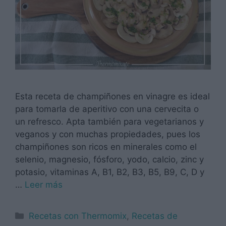
Esta receta de champiñones en vinagre es ideal
para tomarla de aperitivo con una cervecita o
un refresco. Apta también para vegetarianos y
veganos y con muchas propiedades, pues los
champiñones son ricos en minerales como el
selenio, magnesio, fósforo, yodo, calcio, zinc y
potasio, vitaminas A, B1, B2, B3, B5, B9, C, D y
…
Leer más
Categorías
Recetas con Thermomix
,
Recetas de