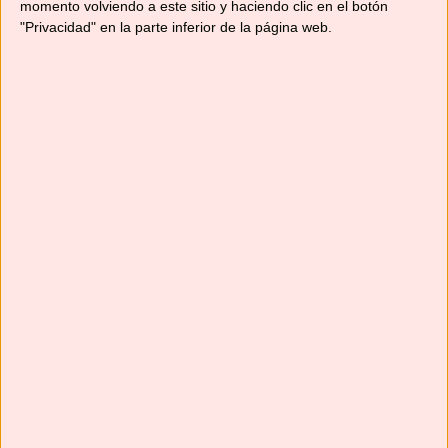
momento volviendo a este sitio y haciendo clic en el botón
"Privacidad" en la parte inferior de la página web.
Suscríbete
Next
»
1
/
116