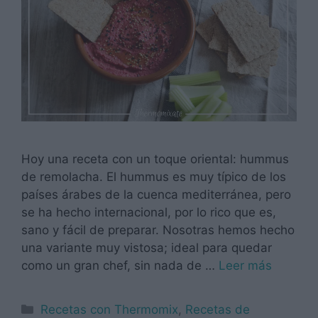
Hoy una receta con un toque oriental: hummus
de remolacha. El hummus es muy típico de los
países árabes de la cuenca mediterránea, pero
se ha hecho internacional, por lo rico que es,
sano y fácil de preparar. Nosotras hemos hecho
una variante muy vistosa; ideal para quedar
como un gran chef, sin nada de …
Leer más
Categorías
Recetas con Thermomix
,
Recetas de