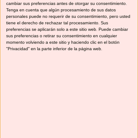
cambiar sus preferencias antes de otorgar su consentimiento.
Instagram
@no_solo_recetas
, que me hará
Tenga en cuenta que algún procesamiento de sus datos
mucha ilusión. También puedes unirte a nuestro
personales puede no requerir de su consentimiento, pero usted
grupo de
Facebook
, donde puedes publicar tus
tiene el derecho de rechazar tal procesamiento. Sus
recetas y aprender de las muchas que se
preferencias se aplicarán solo a este sitio web. Puede cambiar
sus preferencias o retirar su consentimiento en cualquier
publican cada día. Y por supuesto, suscribirte a
momento volviendo a este sitio y haciendo clic en el botón
esta web y al canal de
YouTube
para no
"Privacidad" en la parte inferior de la página web.
perderte ninguna receta.
¡Hasta pronto!
Comparte esto:
Compartir
Me gusta esto:
Cargando...