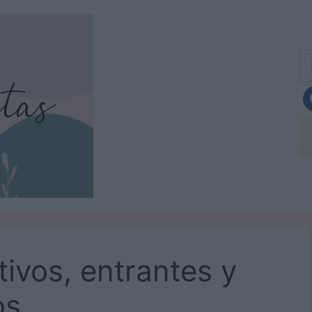
Bu
tivos, entrantes y
os