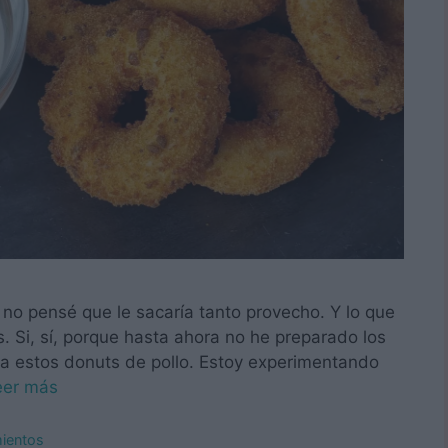
o pensé que le sacaría tanto provecho. Y lo que
 Si, sí, porque hasta ahora no he preparado los
hora estos donuts de pollo. Estoy experimentando
eer más
mientos