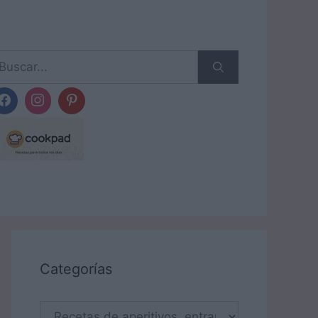
scar:
Categorías
Categorías