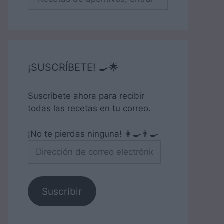
¡SUSCRÍBETE! 🍳🌟
Suscríbete ahora para recibir
todas las recetas en tu correo.
¡No te pierdas ninguna! 👩‍🍳👨‍🍳
Dirección
de
correo
electrónico
Suscribir