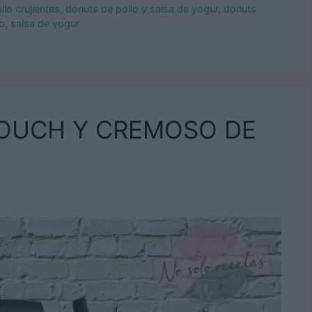
lo crujientes
,
donuts de pollo y salsa de yogur
,
donuts
lo
,
salsa de yogur
OUCH Y CREMOSO DE