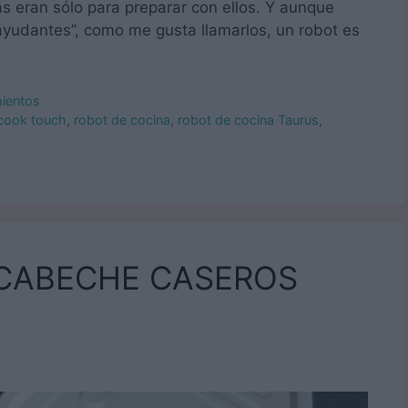
s eran sólo para preparar con ellos. Y aunque
ayudantes”, como me gusta llamarlos, un robot es
mientos
cook touch
,
robot de cocina
,
robot de cocina Taurus
,
SCABECHE CASEROS