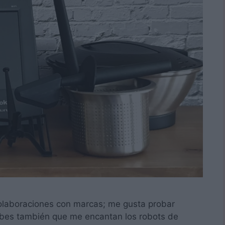
laboraciones con marcas; me gusta probar
abes también que me encantan los robots de