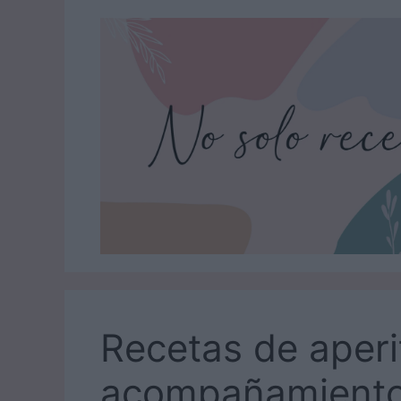
Saltar
al
contenido
Recetas de aperi
acompañamient