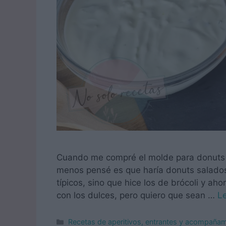
Cuando me compré el molde para donuts n
menos pensé es que haría donuts salados.
típicos, sino que hice los de brócoli y a
con los dulces, pero quiero que sean …
L
Categorías
Recetas de aperitivos, entrantes y acompaña