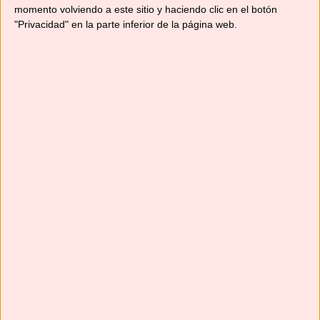
momento volviendo a este sitio y haciendo clic en el botón
"Privacidad" en la parte inferior de la página web.
Suscríbete
Next
»
1
/
116