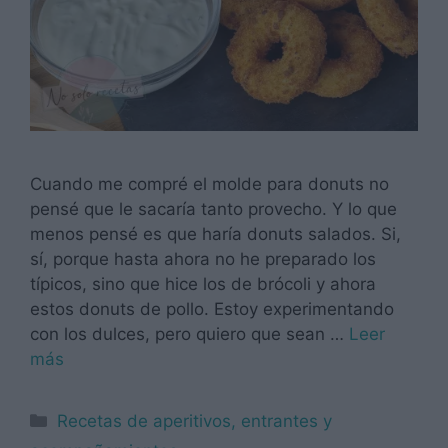
Cuando me compré el molde para donuts no
pensé que le sacaría tanto provecho. Y lo que
menos pensé es que haría donuts salados. Si,
sí, porque hasta ahora no he preparado los
típicos, sino que hice los de brócoli y ahora
estos donuts de pollo. Estoy experimentando
con los dulces, pero quiero que sean …
Leer
más
Categorías
Recetas de aperitivos, entrantes y