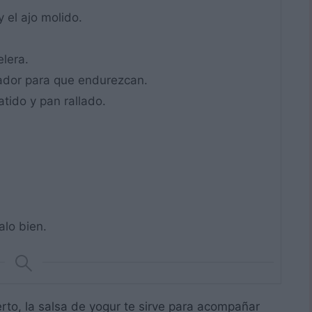
y el ajo molido.
elera.
elador para que endurezcan.
tido y pan rallado.
alo bien.
erto, la salsa de yogur te sirve para acompañar