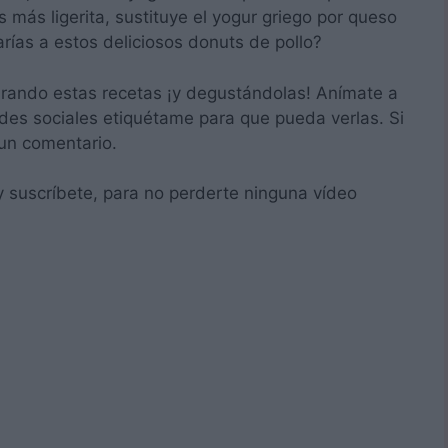
 más ligerita, sustituye el yogur griego por queso
ías a estos deliciosos donuts de pollo?
arando estas recetas ¡y degustándolas! Anímate a
edes sociales etiquétame para que pueda verlas. Si
un comentario.
 y suscríbete, para no perderte ninguna vídeo