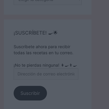
¡SUSCRÍBETE! 🍳🌟
Suscríbete ahora para recibir
todas las recetas en tu correo.
¡No te pierdas ninguna! 👩‍🍳👨‍🍳
Dirección
de
correo
electrónico
Suscribir