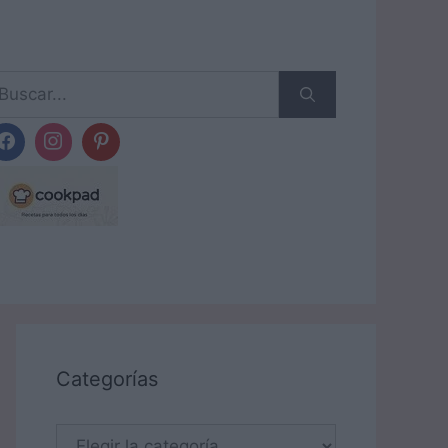
scar:
Categorías
Categorías