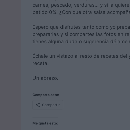
carnes, pescado, verduras… y si la quieres
batido 0%. ¿Con qué otra salsa acompañar
Espero que disfrutes tanto como yo prep
prepararlas y si compartes las fotos en r
tienes alguna duda o sugerencia déjame 
Échale un vistazo al resto de recetas del
receta.
Un abrazo.
Comparte esto:
Compartir
Me gusta esto: