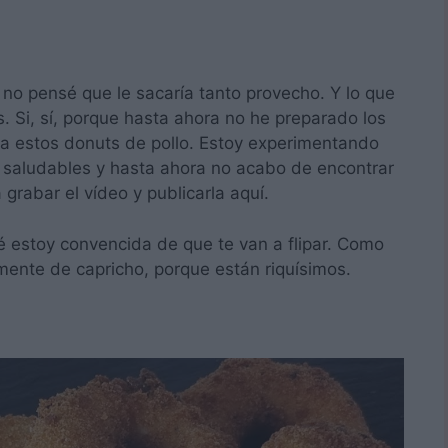
o pensé que le sacaría tanto provecho. Y lo que
 Si, sí, porque hasta ahora no he preparado los
ra estos donuts de pollo. Estoy experimentando
 saludables y hasta ahora no acabo de encontrar
rabar el vídeo y publicarla aquí.
ué estoy convencida de que te van a flipar. Como
emente de capricho, porque están riquísimos.