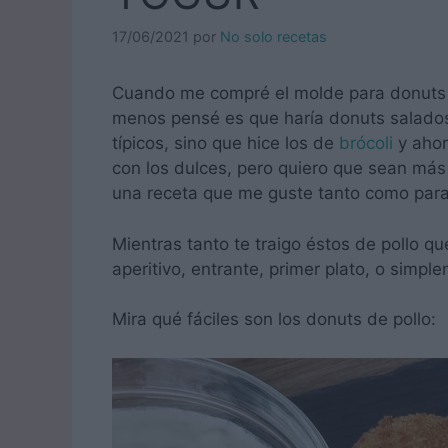
17/06/2021
por
No solo recetas
Cuando me compré el molde para donuts n
menos pensé es que haría donuts salados.
típicos, sino que hice los de
brócoli
y aho
con los dulces, pero quiero que sean más
una receta que me guste tanto como para g
Mientras tanto te traigo éstos de pollo q
aperitivo, entrante, primer plato, o simpl
Mira qué fáciles son los donuts de pollo: