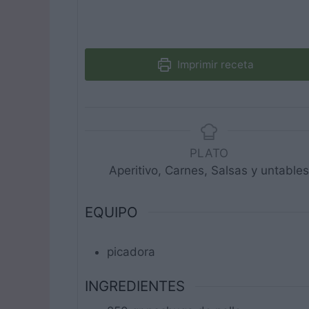
Imprimir receta
PLATO
Aperitivo, Carnes, Salsas y untables
EQUIPO
picadora
INGREDIENTES