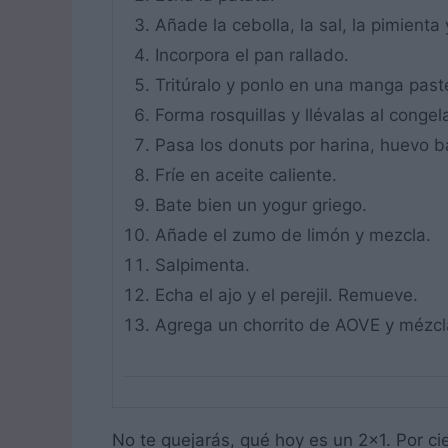
Añade la cebolla, la sal, la pimienta 
Incorpora el pan rallado.
Tritúralo y ponlo en una manga past
Forma rosquillas y llévalas al cong
Pasa los donuts por harina, huevo ba
Fríe en aceite caliente.
Bate bien un yogur griego.
Añade el zumo de limón y mezcla.
Salpimenta.
Echa el ajo y el perejil. Remueve.
Agrega un chorrito de AOVE y mézcl
No te quejarás, qué hoy es un 2×1. Por ci