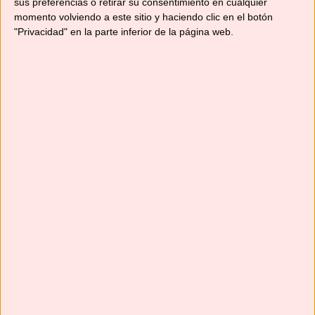
sus preferencias o retirar su consentimiento en cualquier
momento volviendo a este sitio y haciendo clic en el botón
"Privacidad" en la parte inferior de la página web.
Suscríbete
Next
»
1
/
117