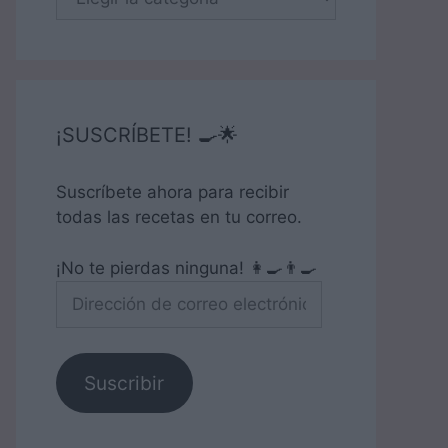
¡SUSCRÍBETE! 🍳🌟
Suscríbete ahora para recibir
todas las recetas en tu correo.
¡No te pierdas ninguna! 👩‍🍳👨‍🍳
Dirección
de
correo
electrónico
Suscribir