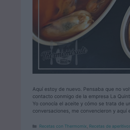
Aquí estoy de nuevo. Pensaba que no volv
contacto conmigo de la empresa La Quinta
Yo conocía el aceite y cómo se trata de 
conversaciones, me convencieron y aquí e
Categorías
Recetas con Thermomix
,
Recetas de aperitiv