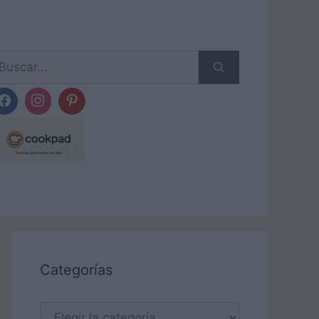
scar:
Categorías
Categorías