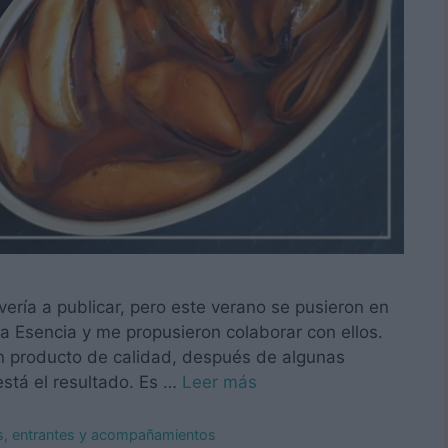
ería a publicar, pero este verano se pusieron en
 Esencia y me propusieron colaborar con ellos.
un producto de calidad, después de algunas
stá el resultado. Es …
Leer más
os, entrantes y acompañamientos