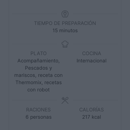
TIEMPO DE PREPARACIÓN
minutos
15
minutos
PLATO
COCINA
Acompañamiento,
Internacional
Pescados y
mariscos, receta con
Thermomix, recetas
con robot
RACIONES
CALORÍAS
6
personas
217
kcal