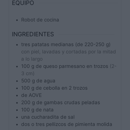
EQUIPO
Robot de cocina
INGREDIENTES
tres
patatas medianas (de 220-250 g)
con piel, lavadas y cortadas por la mitad
a lo largo
100
g
de queso parmesano en trozos
(2-
3 cm)
500
g
de agua
100
g
de cebolla en 2 trozos
de AOVE
200
g
de gambas crudas peladas
100
g
de nata
una
cucharadita
de sal
dos o tres
pellizcos
de pimienta molida