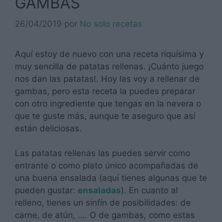
GAMBAS
26/04/2019
por
No solo recetas
Aquí estoy de nuevo con una receta riquísima y
muy sencilla de patatas rellenas. ¡Cuánto juego
nos dan las patatas!. Hoy las voy a rellenar de
gambas, pero esta receta la puedes preparar
con otro ingrediente que tengas en la nevera o
que te guste más, aunque te aseguro que así
están deliciosas.
Las patatas rellenas las puedes servir como
entrante o como plato único acompañadas de
una buena ensalada (aquí tienes algunas que te
pueden gustar:
ensaladas
). En cuanto al
relleno, tienes un sinfín de posibilidades: de
carne, de atún, …. O de gambas, como estas