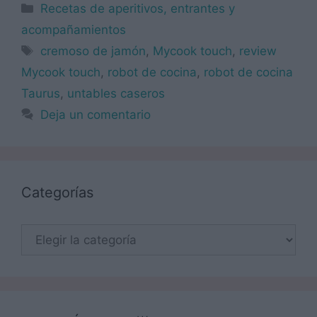
Categorías
Recetas de aperitivos, entrantes y
acompañamientos
Etiquetas
cremoso de jamón
,
Mycook touch
,
review
Mycook touch
,
robot de cocina
,
robot de cocina
Taurus
,
untables caseros
Deja un comentario
Categorías
Categorías