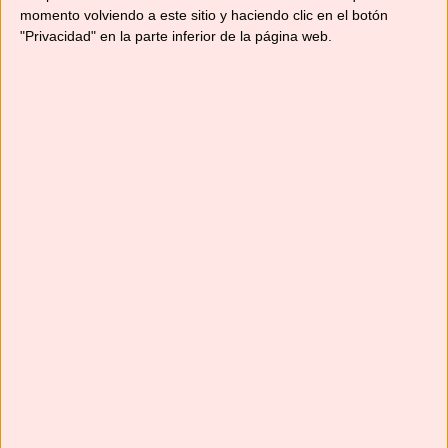
momento volviendo a este sitio y haciendo clic en el botón
"Privacidad" en la parte inferior de la página web.
Suscríbete
Next
»
1
/
116