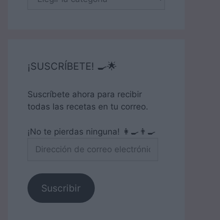
¡SUSCRÍBETE! 🍳🌟
Suscríbete ahora para recibir
todas las recetas en tu correo.
¡No te pierdas ninguna! 👩‍🍳👨‍🍳
Dirección
de
correo
electrónico
Suscribir