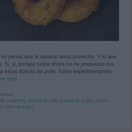
o pensé que le sacaría tanto provecho. Y lo que
 Si, sí, porque hasta ahora no he preparado los
hora estos donuts de pollo. Estoy experimentando
eer más
mientos
lo crujientes
,
donuts de pollo y salsa de yogur
,
donuts
lo
,
salsa de yogur