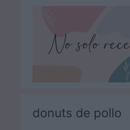
Saltar
al
contenido
donuts de pollo