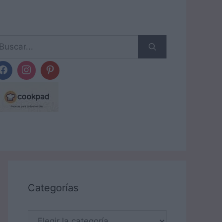
scar:
Categorías
Categorías