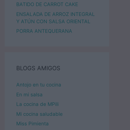
BATIDO DE CARROT CAKE
ENSALADA DE ARROZ INTEGRAL
Y ATÚN CON SALSA ORIENTAL
PORRA ANTEQUERANA
BLOGS AMIGOS
Antojo en tu cocina
En mi salsa
La cocina de MPili
Mi cocina saludable
Miss Pimienta