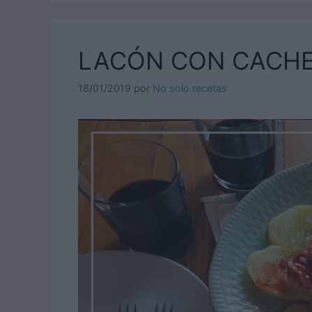
LACÓN CON CACH
18/01/2019
por
No solo recetas