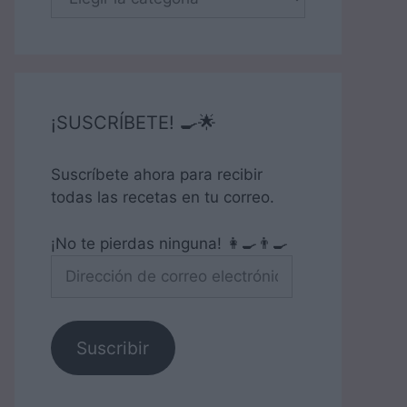
¡SUSCRÍBETE! 🍳🌟
Suscríbete ahora para recibir
todas las recetas en tu correo.
¡No te pierdas ninguna! 👩‍🍳👨‍🍳
Dirección
de
correo
electrónico
Suscribir