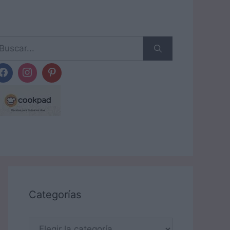
scar:
Categorías
Categorías