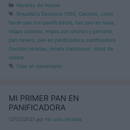
Categorías
Recetas de masas
Etiquetas
Bread&Co Delicious 1000
,
Cecotec
,
como
hacer pan con panificadora
,
haz pan en casa
,
migas caseras
,
migas con chorizo y panceta
,
pan casero
,
pan en panificadora
,
panificadora
Cecotec recetas
,
receta tradicional
,
robot de
cocina
Deja un comentario
MI PRIMER PAN EN
PANIFICADORA
12/02/2021
por
No solo recetas