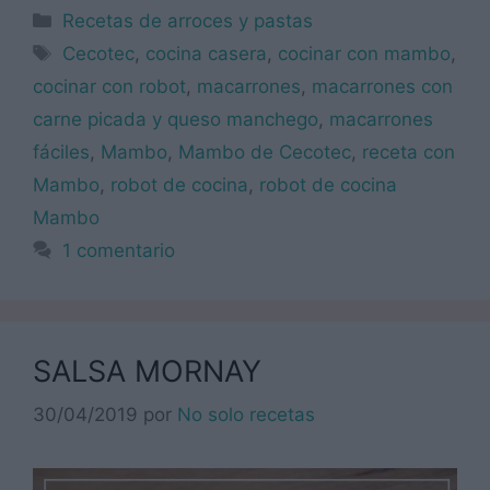
Categorías
Recetas de arroces y pastas
Etiquetas
Cecotec
,
cocina casera
,
cocinar con mambo
,
cocinar con robot
,
macarrones
,
macarrones con
carne picada y queso manchego
,
macarrones
fáciles
,
Mambo
,
Mambo de Cecotec
,
receta con
Mambo
,
robot de cocina
,
robot de cocina
Mambo
1 comentario
SALSA MORNAY
30/04/2019
por
No solo recetas