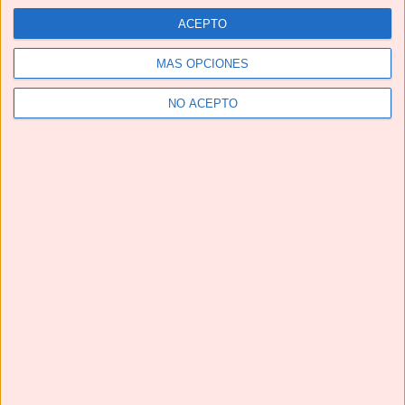
ACEPTO
MÁS OPCIONES
NO ACEPTO
Telegram