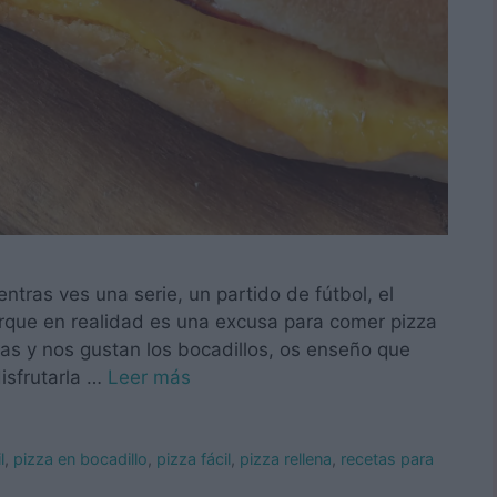
ntras ves una serie, un partido de fútbol, el
Porque en realidad es una excusa para comer pizza
zas y nos gustan los bocadillos, os enseño que
sfrutarla …
Leer más
l
,
pizza en bocadillo
,
pizza fácil
,
pizza rellena
,
recetas para