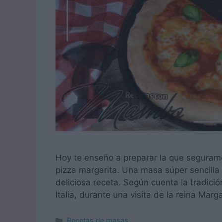
Hoy te enseño a preparar la que segurame
pizza margarita. Una masa súper sencilla 
deliciosa receta. Según cuenta la tradici
Italia, durante una visita de la reina Ma
Categorías
Recetas de masas