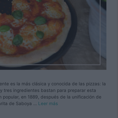
nte es la más clásica y conocida de las pizzas: la
y tres ingredientes bastan para preparar esta
ón popular, en 1889, después de la unificación de
rgarita de Saboya …
Leer más