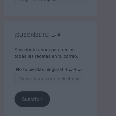
¡SUSCRÍBETE! 🍳🌟
Suscríbete ahora para recibir
todas las recetas en tu correo.
¡No te pierdas ninguna! 👩‍🍳👨‍🍳
Dirección
de
correo
electrónico
Suscribir