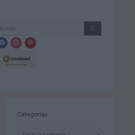
scar:
Categorías
Categorías