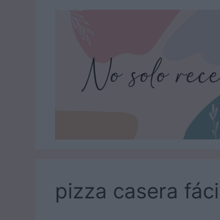
Saltar
al
contenido
pizza casera fáci