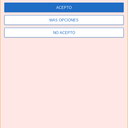
ACEPTO
MÁS OPCIONES
NO ACEPTO
Telegram