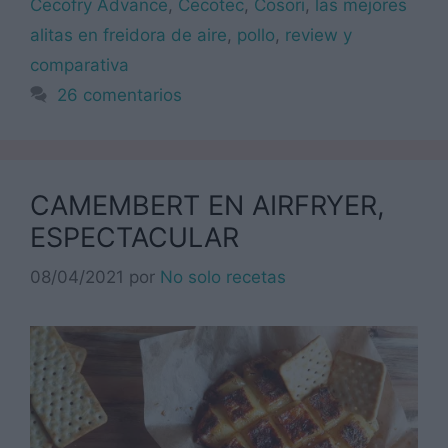
Cecofry Advance
,
Cecotec
,
Cosori
,
las mejores
alitas en freidora de aire
,
pollo
,
review y
comparativa
26 comentarios
CAMEMBERT EN AIRFRYER,
ESPECTACULAR
08/04/2021
por
No solo recetas