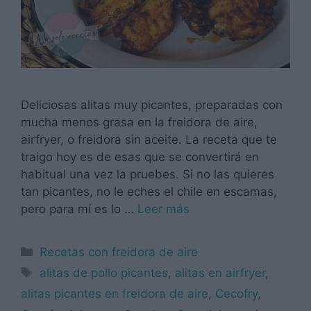
Deliciosas alitas muy picantes, preparadas con
mucha menos grasa en la freidora de aire,
airfryer, o freidora sin aceite. La receta que te
traigo hoy es de esas que se convertirá en
habitual una vez la pruebes. Si no las quieres
tan picantes, no le eches el chile en escamas,
pero para mí es lo …
Leer más
Categorías
Recetas con freidora de aire
Etiquetas
alitas de pollo picantes
,
alitas en airfryer
,
alitas picantes en freidora de aire
,
Cecofry
,