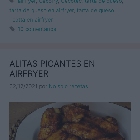
airfryer
,
Cecofry
,
Cecotec
,
tarta de queso
,
tarta de queso en airfryer
,
tarta de queso
ricotta en airfryer
10 comentarios
ALITAS PICANTES EN
AIRFRYER
02/12/2021
por
No solo recetas