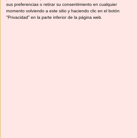
sus preferencias o retirar su consentimiento en cualquier
momento volviendo a este sitio y haciendo clic en el botón
"Privacidad" en la parte inferior de la página web.
Suscríbete
Next
»
1
/
116