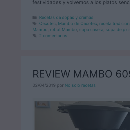
festividades y volvemos a los platos senc
Categorías
Recetas de sopas y cremas
Etiquetas
Cecotec
,
Mambo de Cecotec
,
receta tradicion
Mambo
,
robot Mambo
,
sopa casera
,
sopa de pic
2 comentarios
REVIEW MAMBO 60
02/04/2019
por
No solo recetas