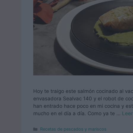
Hoy te traigo este salmón cocinado al vac
envasadora Sealvac 140 y el robot de c
han entrado hace poco en mi cocina y es
mucho en el día a día. Como ya te …
Lee
Categorías
Recetas de pescados y mariscos