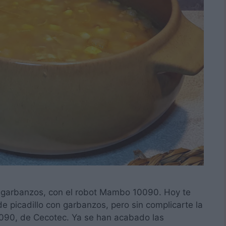
n garbanzos, con el robot Mambo 10090. Hoy te
e picadillo con garbanzos, pero sin complicarte la
0090, de Cecotec. Ya se han acabado las