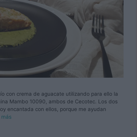
ío con crema de aguacate utilizando para ello la
ocina Mambo 10090, ambos de Cecotec. Los dos
toy encantada con ellos, porque me ayudan
r más