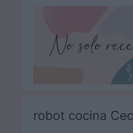
Saltar
al
contenido
robot cocina Ce