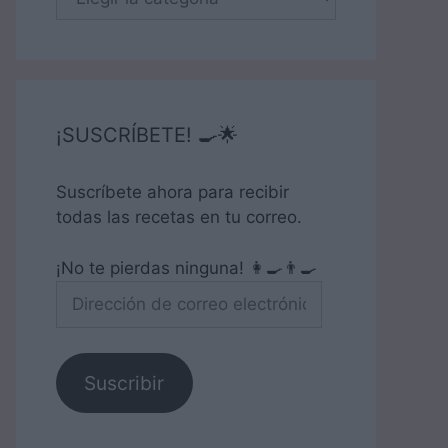
¡SUSCRÍBETE! 🍳🌟
Suscríbete ahora para recibir
todas las recetas en tu correo.
¡No te pierdas ninguna! 👩‍🍳👨‍🍳
Dirección
de
correo
electrónico
Suscribir