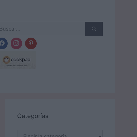
scar:
Categorías
Categorías