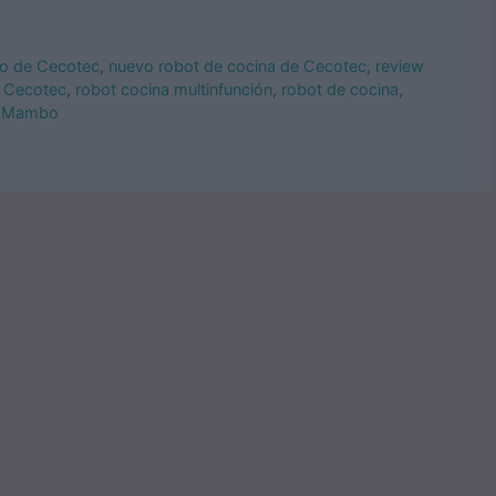
 de Cecotec
,
nuevo robot de cocina de Cecotec
,
review
a Cecotec
,
robot cocina multinfunción
,
robot de cocina
,
g Mambo