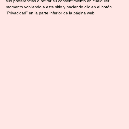
sus preferencias o retirar su consentimiento en cualquier
momento volviendo a este sitio y haciendo clic en el botón
"Privacidad" en la parte inferior de la página web.
Suscríbete
Next
»
1
/
116