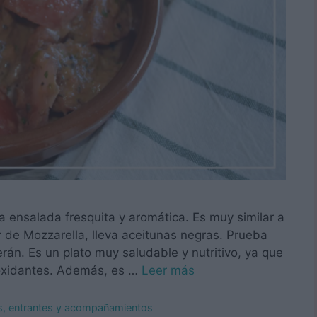
ta ensalada fresquita y aromática. Es muy similar a
 de Mozzarella, lleva aceitunas negras. Prueba
rán. Es un plato muy saludable y nutritivo, ya que
ioxidantes. Además, es …
Leer más
os, entrantes y acompañamientos