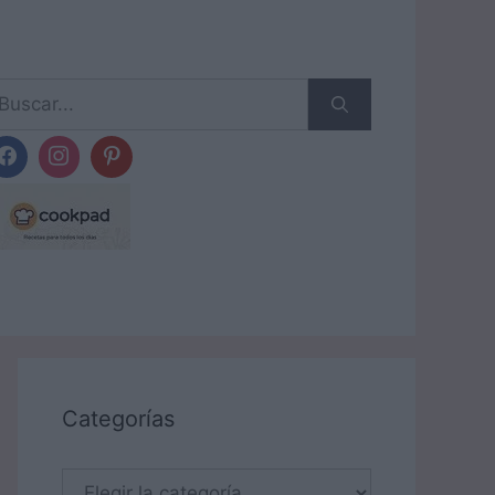
scar:
Categorías
Categorías