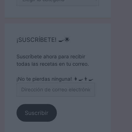
¡SUSCRÍBETE! 🍳🌟
Suscríbete ahora para recibir
todas las recetas en tu correo.
¡No te pierdas ninguna! 👩‍🍳👨‍🍳
Dirección
de
correo
electrónico
Suscribir