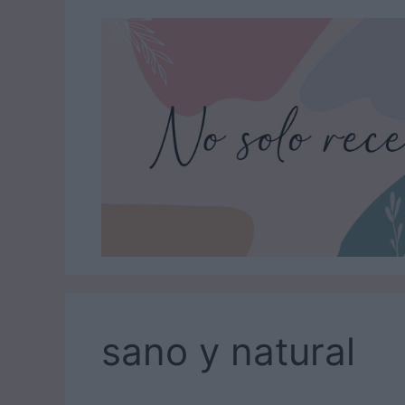
Saltar
al
contenido
sano y natural