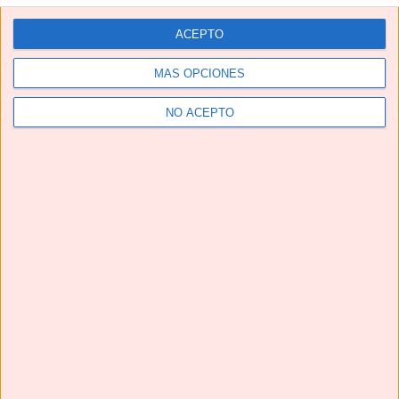
YouTube
ACEPTO
MÁS OPCIONES
NO ACEPTO
Suscríbete
Next
»
1
/
116