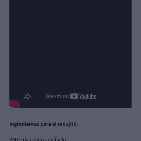
Ingredientes para el
rebujito
:
300 g de cubitos de hielo