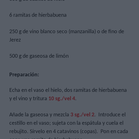
6 ramitas de hierbabuena
250 g de vino blanco seco (manzanilla) o de fino de
Jerez
500 g de gaseosa de limón
Preparación:
Echa en el vaso el hielo, dos ramitas de hierbabuena
y el vino y tritura
10 sg./vel 4
.
Añade la gaseosa y mezcla
3 sg./vel 2
. Introduce el
cestillo en el vaso; sujeta con la espátula y cuela el
rebujito. Sírvelo en 4 catavinos (copas). Pon en cada