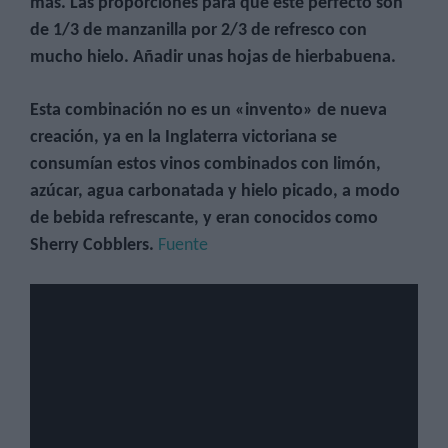
más. Las proporciones para que esté perfecto son
de 1/3 de manzanilla por 2/3 de refresco con
mucho hielo. Añadir unas hojas de hierbabuena.
Esta combinación no es un «invento» de nueva
creación, ya
en la Inglaterra victoriana
se
consumían estos vinos combinados con limón,
azúcar, agua carbonatada y hielo picado, a modo
de bebida refrescante, y eran conocidos como
Sherry Cobblers.
Fuente