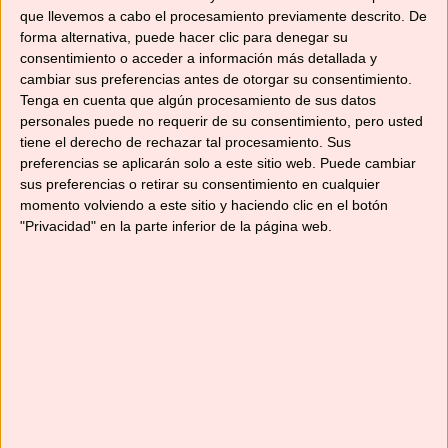
Deja un comentario
que llevemos a cabo el procesamiento previamente descrito. De
forma alternativa, puede hacer clic para denegar su
consentimiento o acceder a información más detallada y
cambiar sus preferencias antes de otorgar su consentimiento.
Tenga en cuenta que algún procesamiento de sus datos
SANGRÍA TROPICAL
personales puede no requerir de su consentimiento, pero usted
tiene el derecho de rechazar tal procesamiento. Sus
preferencias se aplicarán solo a este sitio web. Puede cambiar
21/07/2017
por
No solo recetas
sus preferencias o retirar su consentimiento en cualquier
momento volviendo a este sitio y haciendo clic en el botón
"Privacidad" en la parte inferior de la página web.