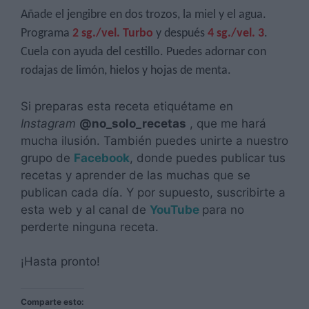
Añade el jengibre en dos trozos, la miel y el agua.
Programa
2 sg./vel. Turbo
y después
4 sg./vel. 3
.
Cuela con ayuda del cestillo. Puedes adornar con
rodajas de limón, hielos y hojas de menta.
Si preparas esta receta etiquétame en
Instagram
@no_solo_recetas
, que me hará
mucha ilusión. También puedes unirte a nuestro
grupo de
Facebook
, donde puedes publicar tus
recetas y aprender de las muchas que se
publican cada día. Y por supuesto, suscribirte a
esta web y al canal de
YouTube
para no
perderte ninguna receta.
¡Hasta pronto!
Comparte esto: