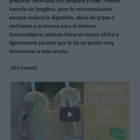
preparar: limonada con jengibre y miel. Puedes
hacerla sin jengibre, pero lo recomendamos
porque mejora la digestión, alivia las gripes y
resfriados y es bueno para el sistema
inmunológico; además tiene un toque cítrico y
ligeramente picante que le da un punto muy
interesante a esta receta.
¡Ahí vamos!