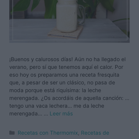
¡Buenos y calurosos días! Aún no ha llegado el
verano, pero sí que tenemos aquí el calor. Por
eso hoy os preparamos una receta fresquita
que, a pesar de ser un clásico, no pasa de
moda porque está riquísima: la leche
merengada. ¿Os acordáis de aquella canción: …
tengo una vaca lechera… me da leche
merengada… …
Leer más
Categorías
Recetas con Thermomix
,
Recetas de