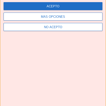
ACEPTO
MÁS OPCIONES
NO ACEPTO
Telegram