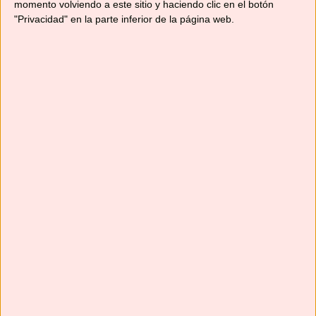
momento volviendo a este sitio y haciendo clic en el botón
"Privacidad" en la parte inferior de la página web.
Suscríbete
Next
»
1
/
117