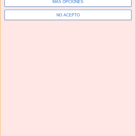
MÁS OPCIONES
NO ACEPTO
Grupo de Facebook No solo recetas