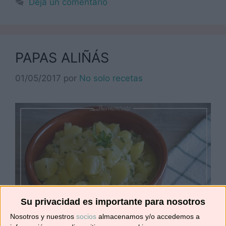
Deja un comentario
PAPAS ALIÑÁS
01/05/2017
por
No solo recetas
Su privacidad es importante para nosotros
Nosotros y nuestros
socios
almacenamos y/o accedemos a