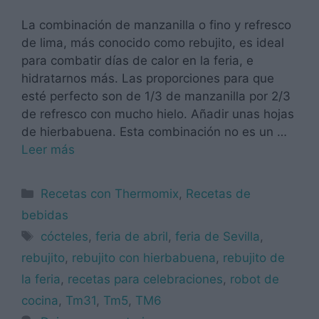
La combinación de manzanilla o fino y refresco
de lima, más conocido como rebujito, es ideal
para combatir días de calor en la feria, e
hidratarnos más. Las proporciones para que
esté perfecto son de 1/3 de manzanilla por 2/3
de refresco con mucho hielo. Añadir unas hojas
de hierbabuena. Esta combinación no es un …
Leer más
Categorías
Recetas con Thermomix
,
Recetas de
bebidas
Etiquetas
cócteles
,
feria de abril
,
feria de Sevilla
,
rebujito
,
rebujito con hierbabuena
,
rebujito de
la feria
,
recetas para celebraciones
,
robot de
cocina
,
Tm31
,
Tm5
,
TM6