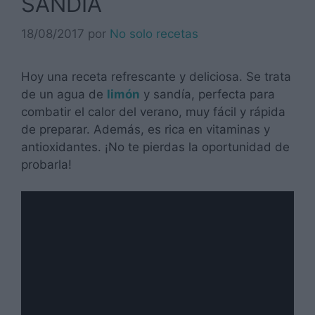
SANDÍA
18/08/2017
por
No solo recetas
Hoy una receta refrescante y deliciosa. Se trata
de un agua de
limón
y sandía, perfecta para
combatir el calor del verano, muy fácil y rápida
de preparar. Además, es rica en vitaminas y
antioxidantes. ¡No te pierdas la oportunidad de
probarla!