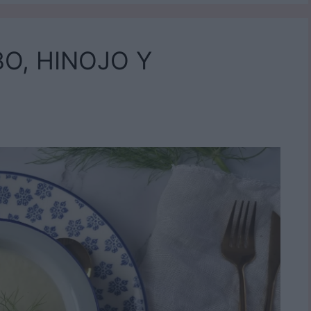
O, HINOJO Y