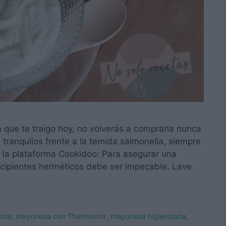
que te traigo hoy, no volverás a comprarla nunca
ranquilos frente a la temida salmonella, siempre
 la plataforma Cookidoo: Para asegurar una
recipientes herméticos debe ser impecable. Lave
cina
,
mayonesa con Thermomix
,
mayonesa higienizada
,