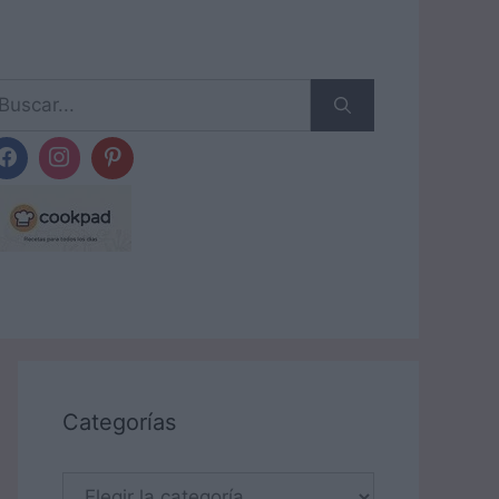
scar:
Categorías
Categorías