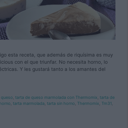
aigo esta receta, que además de riquísima es muy
cious con el que triunfar. No necesita horno, lo
éctricas. Y les gustará tanto a los amantes del
e queso
,
tarta de queso marmolada con Thermomix
,
tarta de
 horno
,
tarta marmolada
,
tarta sin horno
,
Thermomix
,
Tm31
,