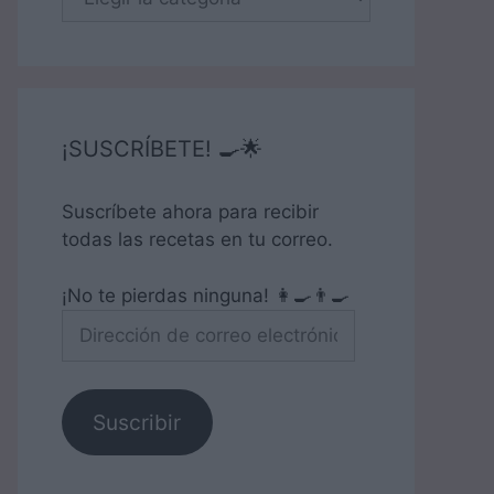
¡SUSCRÍBETE! 🍳🌟
Suscríbete ahora para recibir
todas las recetas en tu correo.
¡No te pierdas ninguna! 👩‍🍳👨‍🍳
Dirección
de
correo
electrónico
Suscribir