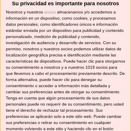
Su privacidad es importante para nosotros
en tu correo.
Nosotros y nuestros
socios
almacenamos y/o accedemos a
información en un dispositivo, como cookies, y procesamos
¡No te pierdas ninguna! 👩‍🍳👨‍🍳
datos personales, como identificadores únicos e información
Dirección
estándar enviada por un dispositivo para publicidad y contenido
de
personalizado, medición de publicidad y contenido,
correo
investigación de audiencia y desarrollo de servicios.
Con su
electrónico
permiso, nosotros y nuestros socios podemos utilizar datos de
Suscribir
localización geográfica precisa e identificación mediante las
características de dispositivos. Puede hacer clic para otorgarnos
su consentimiento a nosotros y a nuestros 1019 socios para
que llevemos a cabo el procesamiento previamente descrito. De
forma alternativa, puede hacer clic para denegar su
consentimiento o acceder a información más detallada y
YouTube
cambiar sus preferencias antes de otorgar su consentimiento.
Tenga en cuenta que algún procesamiento de sus datos
personales puede no requerir de su consentimiento, pero usted
tiene el derecho de rechazar tal procesamiento. Sus
preferencias se aplicarán solo a este sitio web. Puede cambiar
sus preferencias o retirar su consentimiento en cualquier
momento volviendo a este sitio y haciendo clic en el botón