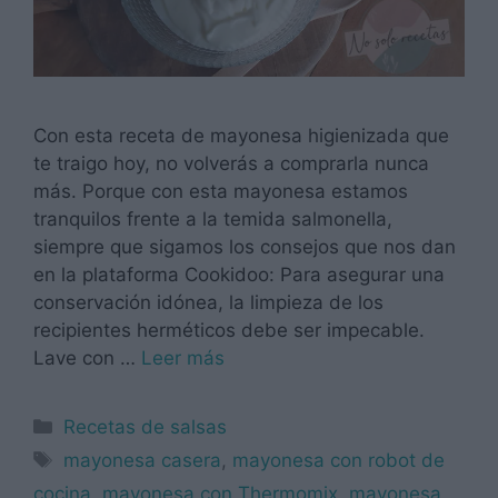
Con esta receta de mayonesa higienizada que
te traigo hoy, no volverás a comprarla nunca
más. Porque con esta mayonesa estamos
tranquilos frente a la temida salmonella,
siempre que sigamos los consejos que nos dan
en la plataforma Cookidoo: Para asegurar una
conservación idónea, la limpieza de los
recipientes herméticos debe ser impecable.
Lave con …
Leer más
Categorías
Recetas de salsas
Etiquetas
mayonesa casera
,
mayonesa con robot de
cocina
,
mayonesa con Thermomix
,
mayonesa