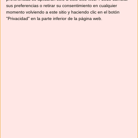
YouTube
sus preferencias o retirar su consentimiento en cualquier
momento volviendo a este sitio y haciendo clic en el botón
"Privacidad" en la parte inferior de la página web.
Suscríbete
Next
»
1
/
116