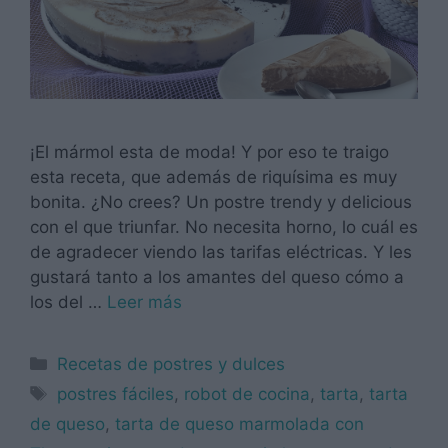
¡El mármol esta de moda! Y por eso te traigo
esta receta, que además de riquísima es muy
bonita. ¿No crees? Un postre trendy y delicious
con el que triunfar. No necesita horno, lo cuál es
de agradecer viendo las tarifas eléctricas. Y les
gustará tanto a los amantes del queso cómo a
los del …
Leer más
Categorías
Recetas de postres y dulces
Etiquetas
postres fáciles
,
robot de cocina
,
tarta
,
tarta
de queso
,
tarta de queso marmolada con