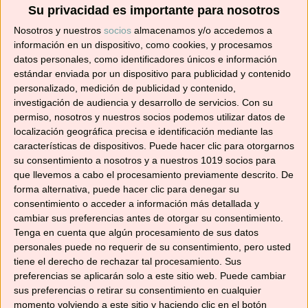
Su privacidad es importante para nosotros
en tu correo.
Nosotros y nuestros
socios
almacenamos y/o accedemos a
información en un dispositivo, como cookies, y procesamos
¡No te pierdas ninguna! 👩‍🍳👨‍🍳
datos personales, como identificadores únicos e información
Dirección
estándar enviada por un dispositivo para publicidad y contenido
de
personalizado, medición de publicidad y contenido,
correo
investigación de audiencia y desarrollo de servicios.
Con su
permiso, nosotros y nuestros socios podemos utilizar datos de
electrónico
Suscribir
localización geográfica precisa e identificación mediante las
características de dispositivos. Puede hacer clic para otorgarnos
su consentimiento a nosotros y a nuestros 1019 socios para
que llevemos a cabo el procesamiento previamente descrito. De
forma alternativa, puede hacer clic para denegar su
consentimiento o acceder a información más detallada y
YouTube
cambiar sus preferencias antes de otorgar su consentimiento.
Tenga en cuenta que algún procesamiento de sus datos
personales puede no requerir de su consentimiento, pero usted
tiene el derecho de rechazar tal procesamiento. Sus
preferencias se aplicarán solo a este sitio web. Puede cambiar
sus preferencias o retirar su consentimiento en cualquier
momento volviendo a este sitio y haciendo clic en el botón