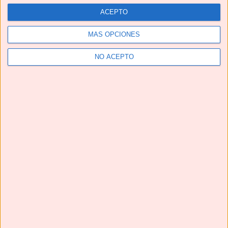
ACEPTO
MÁS OPCIONES
NO ACEPTO
Telegram