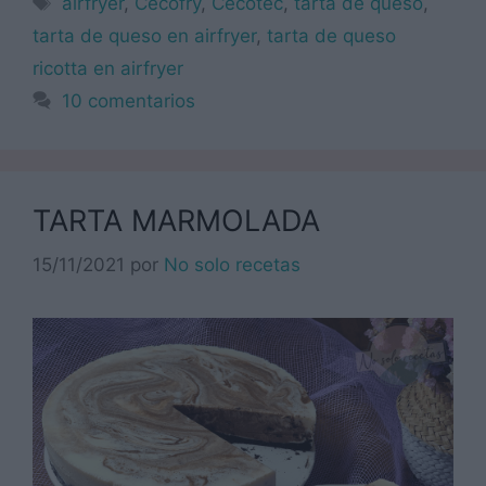
airfryer
,
Cecofry
,
Cecotec
,
tarta de queso
,
tarta de queso en airfryer
,
tarta de queso
ricotta en airfryer
10 comentarios
TARTA MARMOLADA
15/11/2021
por
No solo recetas