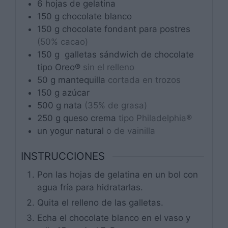
6
hojas
de gelatina
150
g
chocolate blanco
150
g
chocolate fondant para postres
(50% cacao)
150
g
galletas sándwich de chocolate
tipo Oreo®
sin el relleno
50
g
mantequilla
cortada en trozos
150
g
azúcar
500
g
nata
(35% de grasa)
250
g
queso crema
tipo Philadelphia®
un
yogur natural
o de vainilla
INSTRUCCIONES
Pon las hojas de gelatina en un bol con
agua fría para hidratarlas.
Quita el relleno de las galletas.
Echa el chocolate blanco en el vaso y