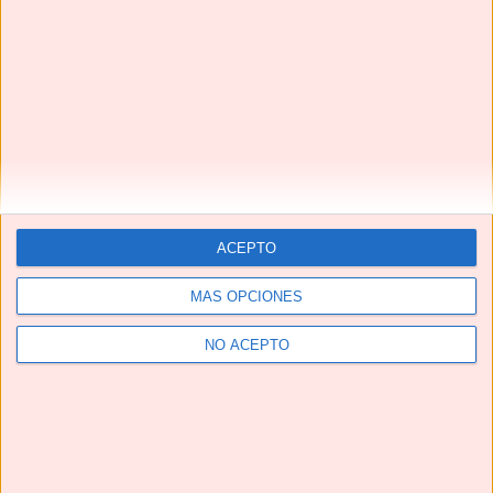
ACEPTO
MÁS OPCIONES
NO ACEPTO
Grupo de Facebook No solo recetas