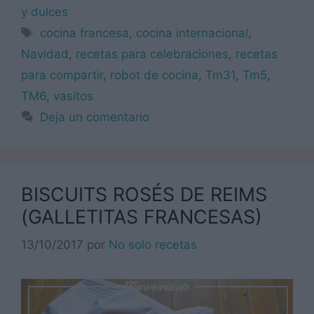
y dulces
Etiquetas
cocina francesa
,
cocina internacional
,
Navidad
,
recetas para celebraciones
,
recetas
para compartir
,
robot de cocina
,
Tm31
,
Tm5
,
TM6
,
vasitos
Deja un comentario
BISCUITS ROSÉS DE REIMS
(GALLETITAS FRANCESAS)
13/10/2017
por
No solo recetas