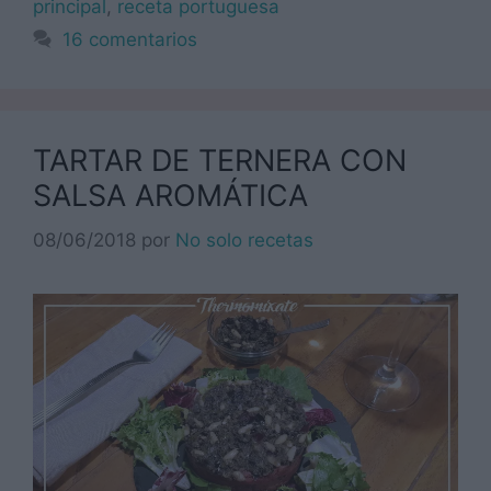
principal
,
receta portuguesa
16 comentarios
TARTAR DE TERNERA CON
SALSA AROMÁTICA
08/06/2018
por
No solo recetas