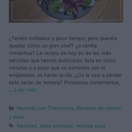
¿Tenéis invitados y poco tiempo, pero queréis
quedar cómo un gran chef? ¿o cenita
romántica? La receta de hoy es de las más
sencillas que hemos publicado; lista en cinco
minutos y a poco que os esmeréis con el
emplatado, os harán la ola. ¿Os la vais a perder
este tartar de ternera? Ponednos comentarios,
…
Leer más
Categorías
Recetas con Thermomix
,
Recetas de carnes
y aves
Etiquetas
Navidad
,
plato principal
,
recetas para