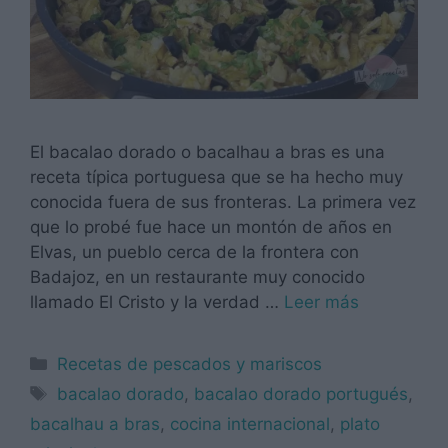
El bacalao dorado o bacalhau a bras es una
receta típica portuguesa que se ha hecho muy
conocida fuera de sus fronteras. La primera vez
que lo probé fue hace un montón de años en
Elvas, un pueblo cerca de la frontera con
Badajoz, en un restaurante muy conocido
llamado El Cristo y la verdad …
Leer más
Categorías
Recetas de pescados y mariscos
Etiquetas
bacalao dorado
,
bacalao dorado portugués
,
bacalhau a bras
,
cocina internacional
,
plato