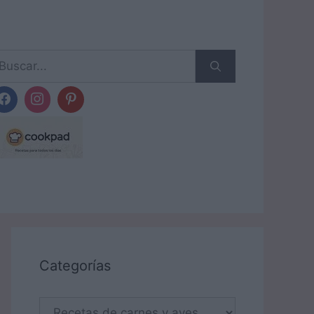
scar:
Categorías
Categorías