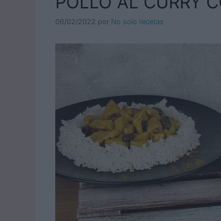
POLLO AL CURRY 
06/02/2022
por
No solo recetas