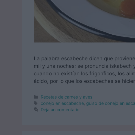
La palabra escabeche dicen que proviene 
mil y una noches; se pronuncia iskabech 
cuando no existían los frigoríficos, los 
ácido, por lo que los escabeches se hici
Categorías
Recetas de carnes y aves
Etiquetas
conejo en escabeche
,
guiso de conejo en esc
Deja un comentario