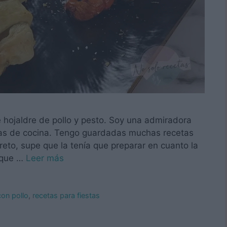
e hojaldre de pollo y pesto. Soy una admiradora
as de cocina. Tengo guardadas muchas recetas
eto, supe que la tenía que preparar en cuanto la
o que …
Leer más
con pollo
,
recetas para fiestas