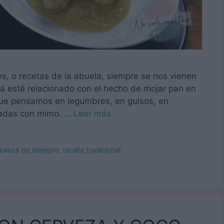
, o recetas de la abuela, siempre se nos vienen
á esté relacionado con el hecho de mojar pan en
s que pensamos en legumbres, en guisos, en
oradas con mimo. …
Leer más
guisos de siempre
,
receta tradicional