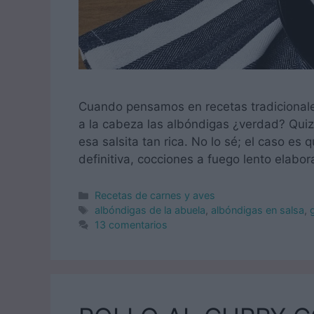
Cuando pensamos en recetas tradicionales
a la cabeza las albóndigas ¿verdad? Quiz
esa salsita tan rica. No lo sé; el caso e
definitiva, cocciones a fuego lento elab
Categorías
Recetas de carnes y aves
Etiquetas
albóndigas de la abuela
,
albóndigas en salsa
,
13 comentarios