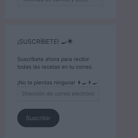
¡SUSCRÍBETE! 🍳🌟
Suscríbete ahora para recibir
todas las recetas en tu correo.
¡No te pierdas ninguna! 👩‍🍳👨‍🍳
Dirección
de
correo
electrónico
Suscribir