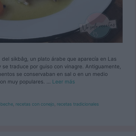
del sikbâg, un plato árabe que aparecía en Las
y se traduce por guiso con vinagre. Antiguamente,
alimentos se conservaban en sal o en un medio
eron muy populares. …
Leer más
abeche
,
recetas con conejo
,
recetas tradicionales