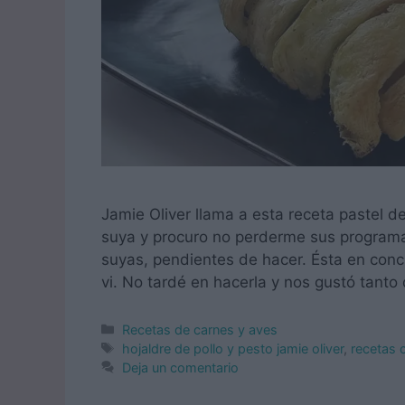
Jamie Oliver llama a esta receta pastel d
suya y procuro no perderme sus program
suyas, pendientes de hacer. Ésta en concr
vi. No tardé en hacerla y nos gustó tant
Categorías
Recetas de carnes y aves
Etiquetas
hojaldre de pollo y pesto jamie oliver
,
recetas 
Deja un comentario