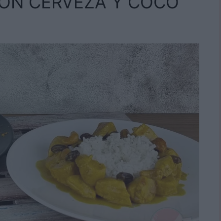
CON CERVEZA Y COCO